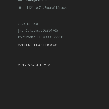
info@webin.lt
Tilžės g.74 , Šiauliai, Lietuva
UAB ,,NORDĖ"
Įmonės kodas: 303234965
PVM kodas: LT100008333810
WEBIN.LT FACEBOOK’E
APLANKYKITE MUS