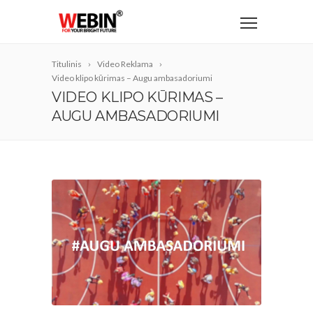
Titulinis
Video Reklama
Video klipo kūrimas – Augu ambasadoriumi
VIDEO KLIPO KŪRIMAS –
AUGU AMBASADORIUMI