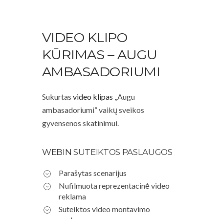
VIDEO KLIPO
KŪRIMAS – AUGU
AMBASADORIUMI
Sukurtas
video klipas
,,Augu
ambasadoriumi” vaikų sveikos
gyvensenos skatinimui.
WEBIN
SUTEIKTOS PASLAUGOS
Parašytas scenarijus
Nufilmuota reprezentacinė video
reklama
Suteiktos video montavimo