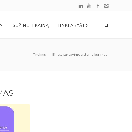
|
AI
SUŽINOTI KAINĄ
TINKLARAŠTIS
Titulinis
Bilietų pardavimo sistemų kūrimas
MAS