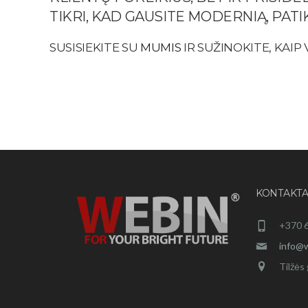
TIKRI, KAD GAUSITE MODERNIĄ, PATI
SUSISIEKITE SU
MUMIS
IR SUŽINOKITE, KAIP
KONTAKTA
+370 
info@w
Tilžės 