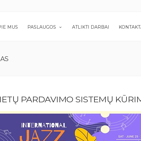
PIE MUS
PASLAUGOS
ATLIKTI DARBAI
KONTAKT
MAS
LIETŲ PARDAVIMO SISTEMŲ KŪRI