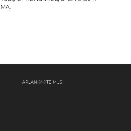
EMĄ.
APLANKYKITE MUS