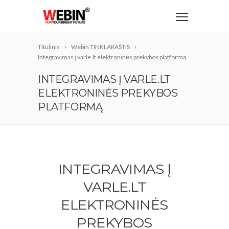
Titulinis
Webin TINKLARAŠTIS
Integravimas į varle.lt elektroninės prekybos platformą
INTEGRAVIMAS Į VARLE.LT
ELEKTRONINĖS PREKYBOS
PLATFORMĄ
INTEGRAVIMAS Į
VARLE.LT
ELEKTRONINĖS
PREKYBOS