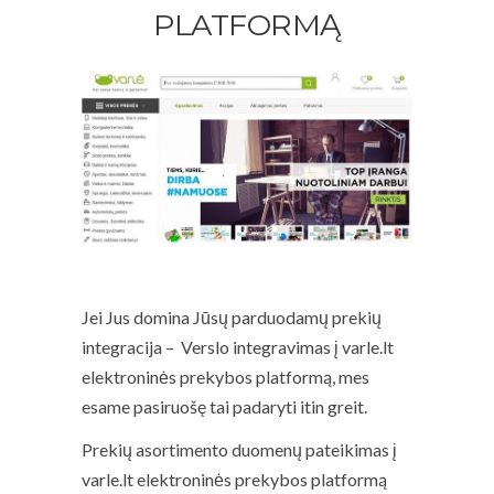
PLATFORMĄ
Jei Jus domina Jūsų parduodamų prekių
integracija – Verslo integravimas į varle.lt
elektroninės prekybos platformą, mes
esame pasiruošę tai padaryti itin greit.
Prekių asortimento duomenų pateikimas į
varle.lt elektroninės prekybos platformą