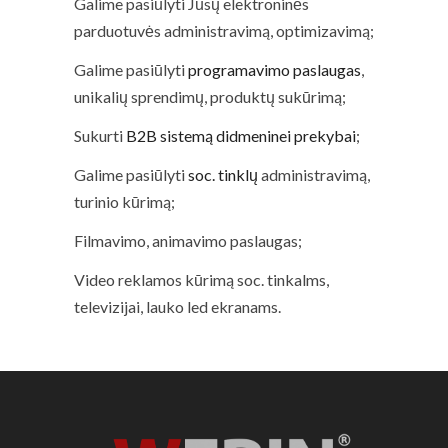
Galime pasiūlyti Jūsų elektroninės
parduotuvės administravimą, optimizavimą;
Galime pasiūlyti
programavimo paslaugas
,
unikalių sprendimų, produktų sukūrimą;
Sukurti
B2B sistemą didmeninei prekybai
;
Galime pasiūlyti
soc. tinklų
administravimą,
turinio kūrimą;
Filmavimo, animavimo paslaugas;
Video reklamos kūrimą soc. tinkalms,
televizijai, lauko led ekranams.