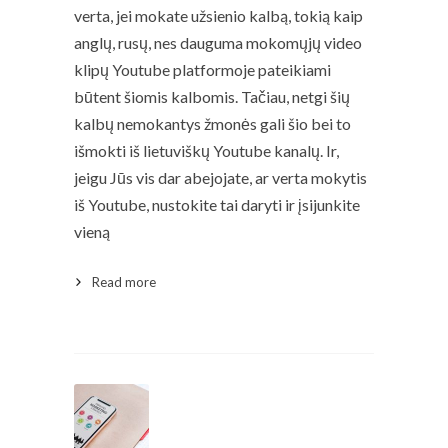
verta, jei mokate užsienio kalbą, tokią kaip
anglų, rusų, nes dauguma mokomųjų video
klipų Youtube platformoje pateikiami
būtent šiomis kalbomis. Tačiau, netgi šių
kalbų nemokantys žmonės gali šio bei to
išmokti iš lietuviškų Youtube kanalų. Ir,
jeigu Jūs vis dar abejojate, ar verta mokytis
iš Youtube, nustokite tai daryti ir įsijunkite
vieną
Read more
Read More