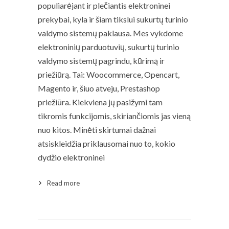
populiarėjant ir plečiantis elektroninei
prekybai, kyla ir šiam tikslui sukurtų turinio
valdymo sistemų paklausa. Mes vykdome
elektroninių parduotuvių, sukurtų turinio
valdymo sistemų pagrindu, kūrimą ir
priežiūrą. Tai: Woocommerce, Opencart,
Magento ir, šiuo atveju, Prestashop
priežiūra. Kiekviena jų pasižymi tam
tikromis funkcijomis, skiriančiomis jas vieną
nuo kitos. Minėti skirtumai dažnai
atsiskleidžia priklausomai nuo to, kokio
dydžio elektroninei
Read more
Read More