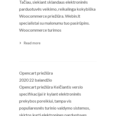
Tačiau, siekiant sklandaus elektroninės
parduotuvės veikimo, reikalinga kokybiška
Woocommerce priežiūra. Webin.lt
specialistai su malonumu tuo pasirūpins.
Woocommerce turimos
Read more
Read More
Opencart priežiūra
2020 22 balandžio
Opencart priežiūra Keičiantis verslo
specifikacijai ir kylant elektroninės
prekybos poreikiui, tampa vis
populiaresnės turinio valdymo sistemos,
skirtos kurti elektronines parduotuves.