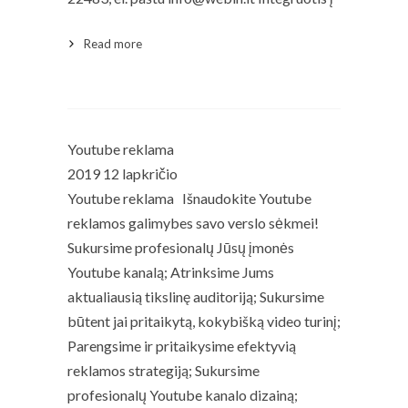
Read more
Read More
Youtube reklama
2019 12 lapkričio
Youtube reklama Išnaudokite Youtube
reklamos galimybes savo verslo sėkmei!
Sukursime profesionalų Jūsų įmonės
Youtube kanalą; Atrinksime Jums
aktualiausią tikslinę auditoriją; Sukursime
būtent jai pritaikytą, kokybišką video turinį;
Parengsime ir pritaikysime efektyvią
reklamos strategiją; Sukursime
profesionalų Youtube kanalo dizainą;