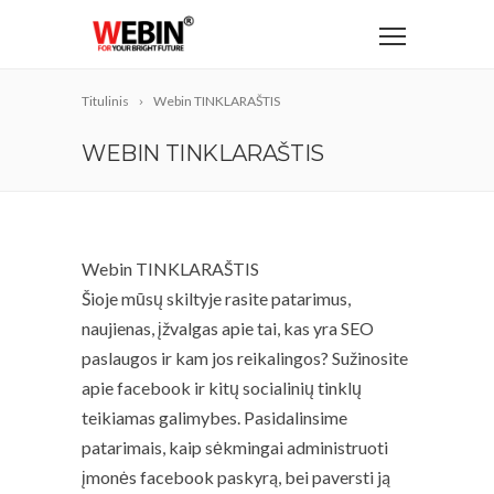
Titulinis
Webin TINKLARAŠTIS
WEBIN TINKLARAŠTIS
Webin TINKLARAŠTIS
Šioje mūsų skiltyje rasite patarimus,
naujienas, įžvalgas apie tai, kas yra SEO
paslaugos ir kam jos reikalingos? Sužinosite
apie facebook ir kitų socialinių tinklų
teikiamas galimybes. Pasidalinsime
patarimais, kaip sėkmingai administruoti
įmonės facebook paskyrą, bei paversti ją