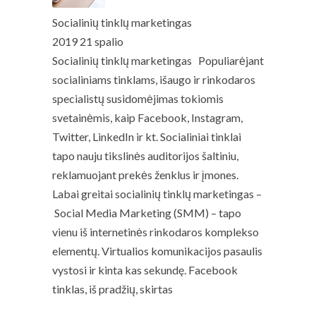
Socialinių tinklų marketingas
2019 21 spalio
Socialinių tinklų marketingas Populiarėjant
socialiniams tinklams, išaugo ir rinkodaros
specialistų susidomėjimas tokiomis
svetainėmis, kaip Facebook, Instagram,
Twitter, LinkedIn ir kt. Socialiniai tinklai
tapo nauju tikslinės auditorijos šaltiniu,
reklamuojant prekės ženklus ir įmones.
Labai greitai socialinių tinklų marketingas –
Social Media Marketing (SMM) – tapo
vienu iš internetinės rinkodaros komplekso
elementų. Virtualios komunikacijos pasaulis
vystosi ir kinta kas sekundę. Facebook
tinklas, iš pradžių, skirtas