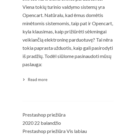
Viena tokių turinio valdymo sistemų yra
Opencart. Natūralu, kad ėmus domėtis
minėtomis sistemomis, taip pat ir Opencart,
kyla klausimas, kaip prižiūrėti sėkmingai
veikiančią elektroninę parduotuvę? Tai nėra
tokia paprasta užduotis, kaip gali pasirodyti
iš pradžių. Todėl siūlome pasinaudoti mūsų
paslauga:
Read more
Read More
Prestashop priežiūra
2020 22 balandžio
Prestashop priežiūra Vis labiau