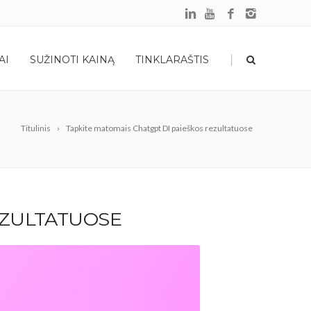
|
AI
SUŽINOTI KAINĄ
TINKLARAŠTIS
Titulinis
Tapkite matomais Chatgpt DI paieškos rezultatuose
EZULTATUOSE