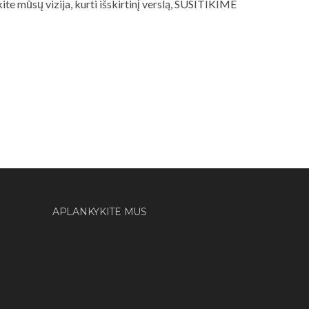
kite mūsų vizija, kurti išskirtinį verslą, SUSITIKIME
APLANKYKITE MUS