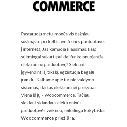
Pastaruoju metu įmonės vis dažniau
susimąsto perkelti savo fizines parduotuves
į internetą. Jas kamuoja klausimas, kaip
sėkmingai sukurti puikiai funkcionuojančią
elektroninę parduotuvę? Siekiant
įgyvendinti šį tikslą, egzistuoja begalė
įrankių. Kalbame apie turinio valdymo
sistemas, skirtas elektroninei prekybai.
Viena iš jų – Woocommerce. Tačiau,
siekiant sklandaus elektroninės
parduotuvės veikimo, reikalinga kokybiška
Woocommerce priežiūra
.