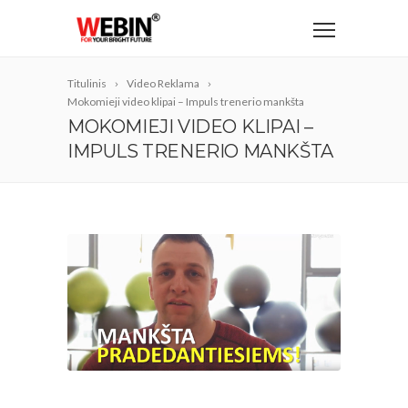
Titulinis
Video Reklama
Mokomieji video klipai – Impuls trenerio mankšta
MOKOMIEJI VIDEO KLIPAI –
IMPULS TRENERIO MANKŠTA