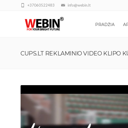
+37060522483
info@webin.lt
PRADŽIA
A
CUPS.LT REKLAMINIO VIDEO KLIPO 