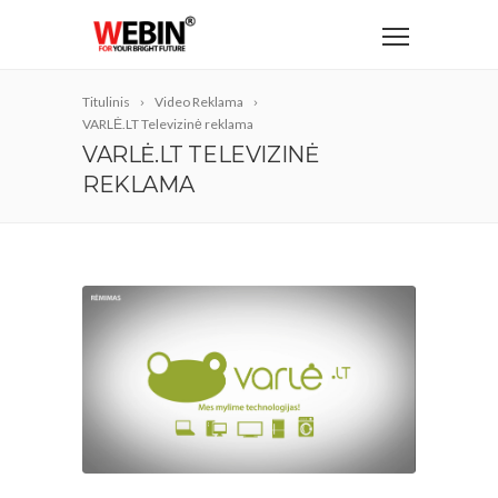
Titulinis
Video Reklama
VARLĖ.LT Televizinė reklama
VARLĖ.LT TELEVIZINĖ
REKLAMA