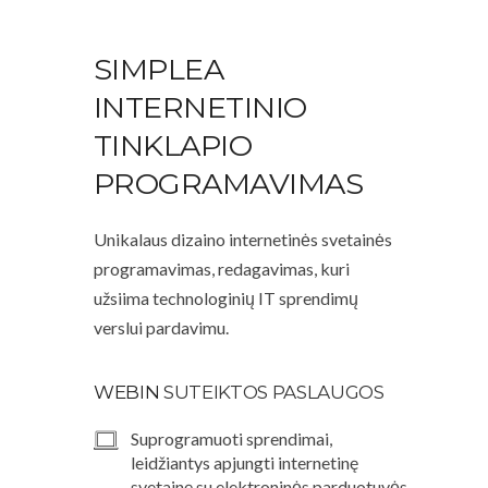
SIMPLEA
INTERNETINIO
TINKLAPIO
PROGRAMAVIMAS
Unikalaus dizaino internetinės svetainės
programavimas, redagavimas, kuri
užsiima technologinių IT sprendimų
verslui pardavimu.
WEBIN
SUTEIKTOS PASLAUGOS
Suprogramuoti sprendimai,
leidžiantys apjungti internetinę
svetainę su elektroninės parduotuvės