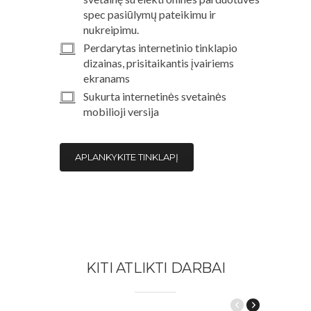
spec pasiūlymų pateikimu ir
nukreipimu.
Perdarytas internetinio tinklapio
dizainas, prisitaikantis įvairiems
ekranams
Sukurta internetinės svetainės
mobilioji versija
APLANKYKITE TINKLAPĮ
KITI ATLIKTI DARBAI