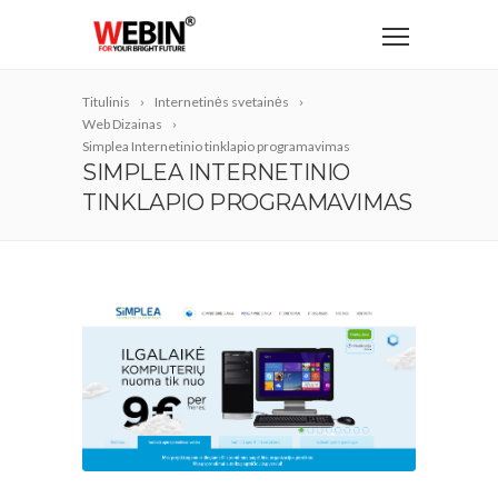
Titulinis
Internetinės svetainės
Web Dizainas
Simplea Internetinio tinklapio programavimas
SIMPLEA INTERNETINIO
TINKLAPIO PROGRAMAVIMAS