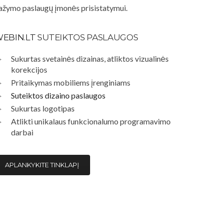
ažymo paslaugų įmonės prisistatymui.
EBIN.LT
SUTEIKTOS PASLAUGOS
Sukurtas svetainės dizainas, atliktos vizualinės
korekcijos
Pritaikymas mobiliems įrenginiams
Suteiktos dizaino paslaugos
Sukurtas logotipas
Atlikti unikalaus funkcionalumo programavimo
darbai
APLANKYKITE TINKLAPĮ