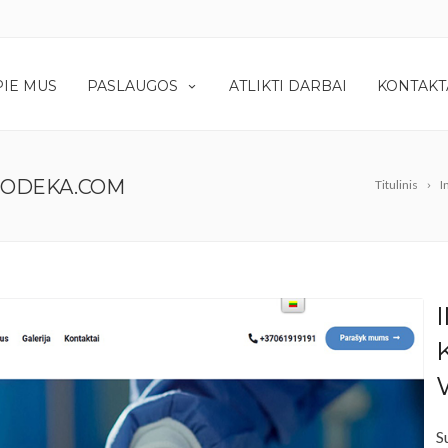
PIE MUS
PASLAUGOS
ATLIKTI DARBAI
KONTAKT
OODEKA.COM
Titulinis
I
S