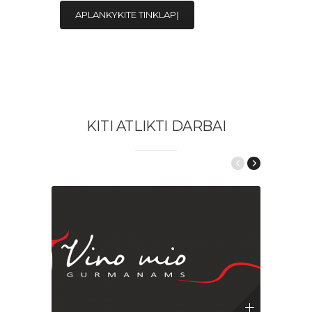
APLANKYKITE TINKLAPĮ
KITI ATLIKTI DARBAI