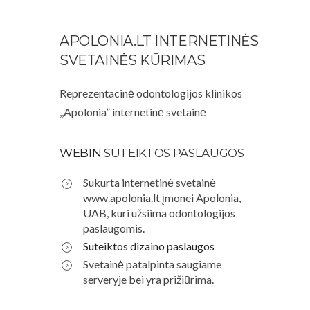
APOLONIA.LT INTERNETINĖS
SVETAINĖS KŪRIMAS
Reprezentacinė odontologijos klinikos
,,Apolonia” internetinė svetainė
WEBIN
SUTEIKTOS PASLAUGOS
Sukurta internetinė svetainė
www.apolonia.lt įmonei Apolonia,
UAB, kuri užsiima odontologijos
paslaugomis.
Suteiktos dizaino paslaugos
Svetainė patalpinta saugiame
serveryje bei yra prižiūrima.