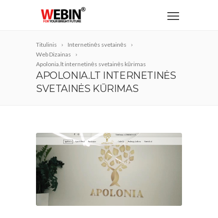
Titulinis
Internetinės svetainės
Web Dizainas
Apolonia.lt internetinės svetainės kūrimas
APOLONIA.LT INTERNETINĖS
SVETAINĖS KŪRIMAS