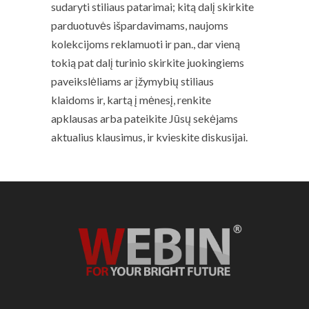
sudaryti stiliaus patarimai; kitą dalį skirkite
parduotuvės išpardavimams, naujoms
kolekcijoms reklamuoti ir pan., dar vieną
tokią pat dalį turinio skirkite juokingiems
paveikslėliams ar įžymybių stiliaus
klaidoms ir, kartą į mėnesį, renkite
apklausas arba pateikite Jūsų sekėjams
aktualius klausimus, ir kvieskite diskusijai.