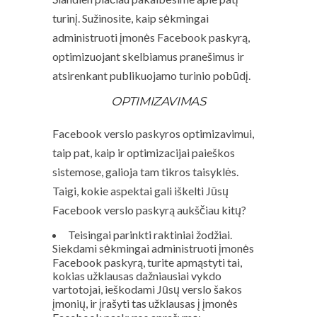
turinį. Sužinosite, kaip sėkmingai
administruoti įmonės Facebook paskyrą,
optimizuojant skelbiamus pranešimus ir
atsirenkant publikuojamo turinio pobūdį.
OPTIMIZAVIMAS
Facebook verslo paskyros optimizavimui,
taip pat, kaip ir optimizacijai paieškos
sistemose, galioja tam tikros taisyklės.
Taigi, kokie aspektai gali iškelti Jūsų
Facebook verslo paskyrą aukščiau kitų?
Teisingai parinkti raktiniai žodžiai.
Siekdami sėkmingai administruoti įmonės
Facebook paskyrą, turite apmąstyti tai,
kokias užklausas dažniausiai vykdo
vartotojai, ieškodami Jūsų verslo šakos
įmonių, ir įrašyti tas užklausas į įmonės